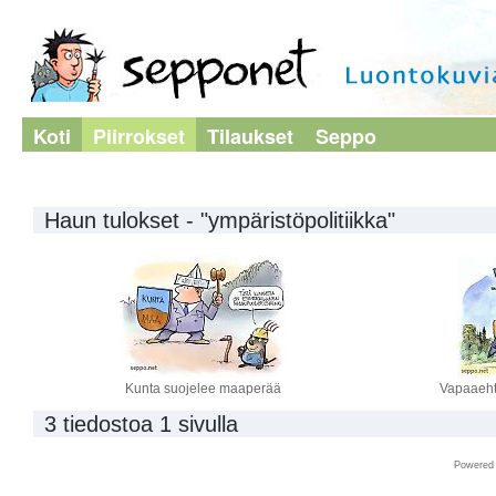
Koti
Piirrokset
Tilaukset
Seppo
Haun tulokset - "ympäristöpolitiikka"
Kunta suojelee maaperää
Vapaaeht
3 tiedostoa 1 sivulla
Powered