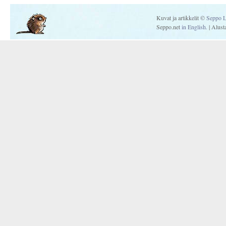
Kuvat ja artikkelit ©
Seppo L
Seppo.net
in English.
| Alus